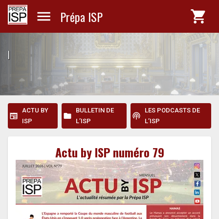
Prépa ISP
|
ACTU BY
BULLETIN DE
LES PODCASTS DE
ISP
L’ISP
L’ISP
Actu by ISP numéro 79