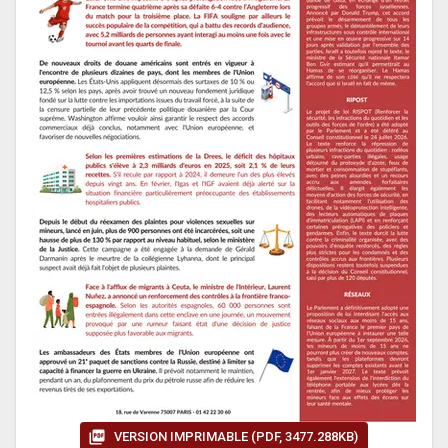
VERSION IMPRIMABLE (PDF, 3477.288KB)