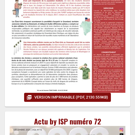
VERSION IMPRIMABLE (PDF, 2130.559KB)
Actu by ISP numéro 72