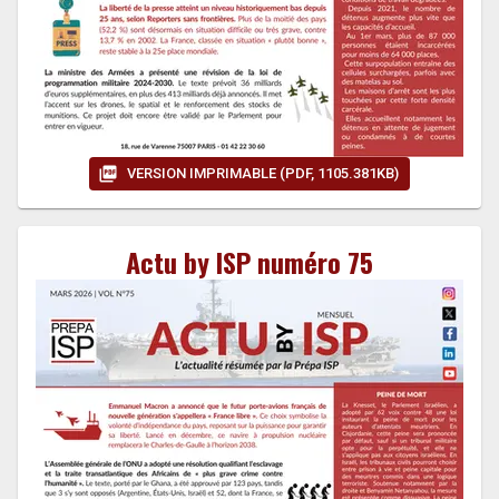
VERSION IMPRIMABLE (PDF, 1105.381KB)
Actu by ISP numéro 75