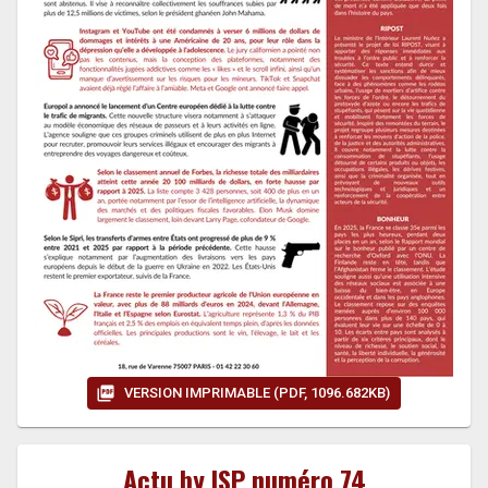
VERSION IMPRIMABLE (PDF, 1096.682KB)
Actu by ISP numéro 74