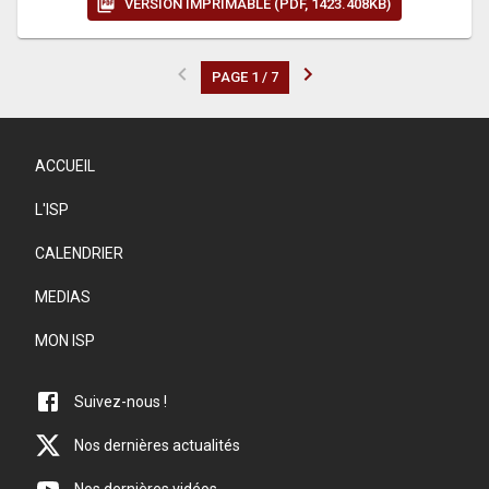
VERSION IMPRIMABLE (PDF, 1423.408KB)
PAGE 1 / 7
ACCUEIL
L'ISP
CALENDRIER
MEDIAS
MON ISP
Suivez-nous !
Nos dernières actualités
Nos dernières vidéos