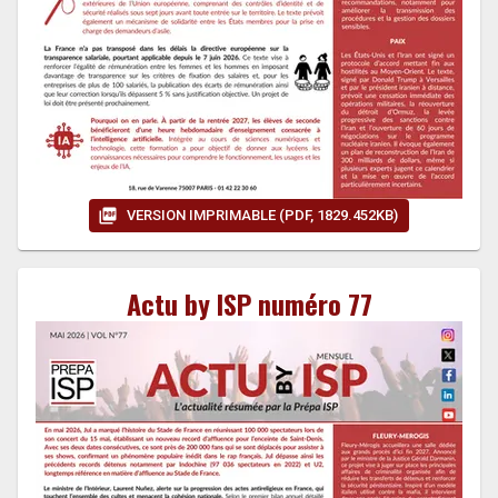
VERSION IMPRIMABLE (PDF, 1829.452KB)
Actu by ISP numéro 77