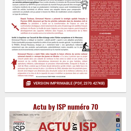
VERSION IMPRIMABLE (PDF, 2370.427KB)
Actu by ISP numéro 70