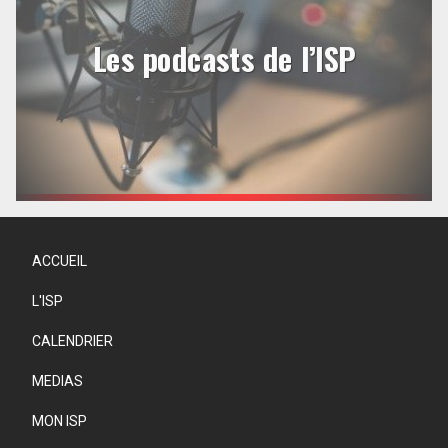
Les podcasts de l’ISP
ACCUEIL
L'ISP
CALENDRIER
MEDIAS
MON ISP