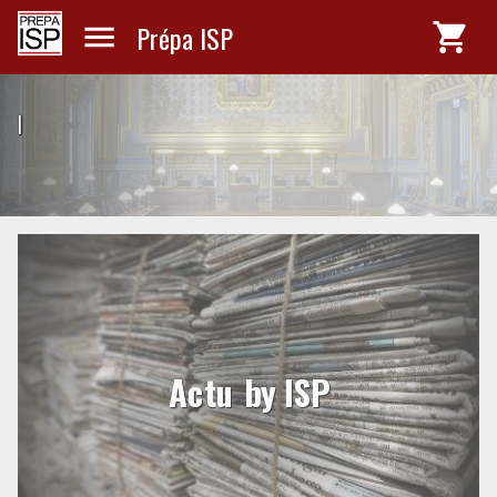
Prépa ISP
|
Actu by ISP